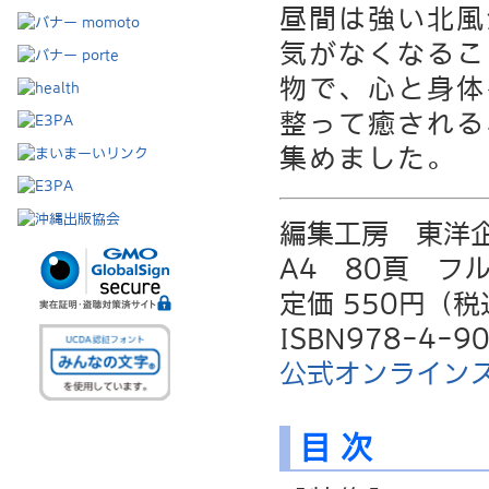
昼間は強い北風
気がなくなるこ
物で、心と身体
整って癒される
集めました。
編集工房 東洋
A4 80頁 フ
定価 550円（税
ISBN978-4-9
公式オンライン
目 次