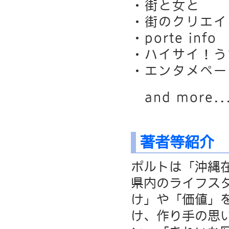
・街と女と
・街のクリエイ
・porte info
・ハイサイ！う
・エンタメペー
and more..
著者等紹介 
ポルトは「沖縄
県内のライフス
け」や「価値」
け、作り手の思